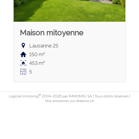
Maison mitoyenne
Lausanne 25
150 m²
453 m²
5
®
Logiciel Immomig
2004-2026 par IMMOMIG SA | Tous droits réservés |
Nos annonces sur
dreamo.ch