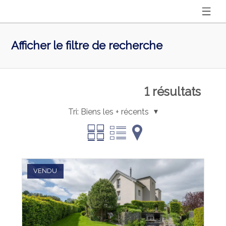
Afficher le filtre de recherche
1
résultats
Tri:
Biens les + récents
VENDU