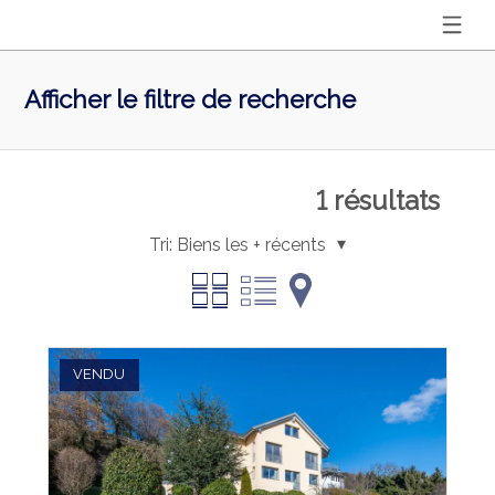
Afficher le filtre de recherche
1
résultats
Tri:
Biens les + récents
VENDU