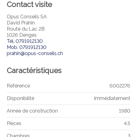
Contact visite
Opus Conseils SA
David Prahin
Route du Lac 2B
1026 Denges
Tél.
0791912130
Mob.
0791912130
prahin@opus-conseils.ch
Caractéristiques
Référence
6002276
Disponibilité
Immédiatement
Année de construction
1980
Pièces
4.5
Chambres
3