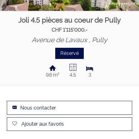
Joli 4.5 pièces au coeur de Pully
CHF 1'115'000.-
Avenue de Lavaux ,
Pully
Réservé
98 m²
4.5
3
Nous contacter
Ajouter aux favoris