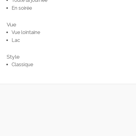
Toute la journée
En soirée
Vue
Vue lointaine
Lac
Style
Classique