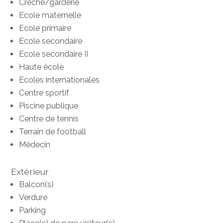
Crèche/garderie
Ecole maternelle
Ecole primaire
Ecole secondaire
Ecole secondaire II
Haute école
Ecoles internationales
Centre sportif
Piscine publique
Centre de tennis
Terrain de football
Médecin
Extérieur
Balcon(s)
Verdure
Parking