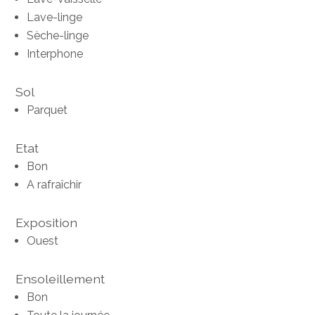
Lave-linge
Sèche-linge
Interphone
Sol
Parquet
Etat
Bon
A rafraîchir
Exposition
Ouest
Ensoleillement
Bon