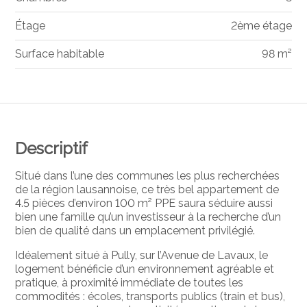
Étage
2ème étage
Surface habitable
98 m²
Descriptif
Situé dans l’une des communes les plus recherchées
de la région lausannoise, ce très bel appartement de
4.5 pièces d’environ 100 m² PPE saura séduire aussi
bien une famille qu’un investisseur à la recherche d’un
bien de qualité dans un emplacement privilégié.
Idéalement situé à Pully, sur l’Avenue de Lavaux, le
logement bénéficie d’un environnement agréable et
pratique, à proximité immédiate de toutes les
commodités : écoles, transports publics (train et bus),