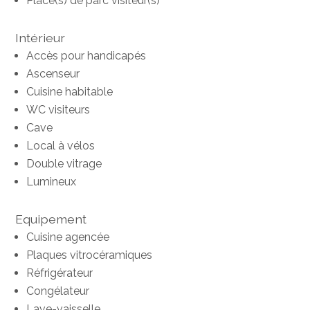
Place(s) de parc visiteur(s)
Intérieur
Accès pour handicapés
Ascenseur
Cuisine habitable
WC visiteurs
Cave
Local à vélos
Double vitrage
Lumineux
Equipement
Cuisine agencée
Plaques vitrocéramiques
Réfrigérateur
Congélateur
Lave-vaisselle