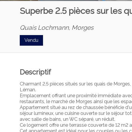
Superbe 2.5 pièces sur les 
Quais Lochmann,
Morges
Vendu
Descriptif
Charmant 2.5 pièces situés sur les quais de Morges, 
Léman.
Emplacement offrant une proximité immédiate avec
restaurants, le marché de Morges ainsi que les espa
Appartement situé au rez de chaussée bénéficie d'
séjour lumineux, une cuisine ouverte sur le séjour
avec salle de bains, un WC séparé, un réduit.
Ce logement offre une terrasse couverte de 12 m2 
Cet appartement est idéal pour les couples ou les cé