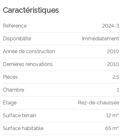
Caractéristiques
Référence
2024-3
Disponibilité
Immédiatement
Année de construction
2010
Dernières rénovations
2010
Pièces
2.5
Chambre
1
Étage
Rez-de-chaussée
Surface terrain
12 m²
Surface habitable
65 m²