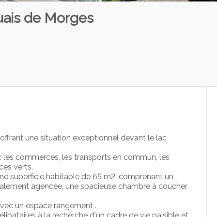
quais de Morges
offrant une situation exceptionnel devant le lac
 les commerces, les transports en commun, les
ces verts.
une superficie habitable de 65 m2, comprenant un
 totalement agencée, une spacieuse chambre à coucher
avec un espace rangement .
libataires à la recherche d'un cadre de vie paisible et