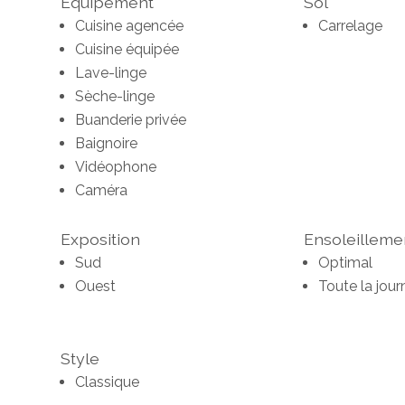
Equipement
Sol
Cuisine agencée
Carrelage
Cuisine équipée
Lave-linge
Sèche-linge
Buanderie privée
Baignoire
Vidéophone
Caméra
Exposition
Ensoleilleme
Sud
Optimal
Ouest
Toute la jour
Style
Classique